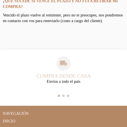
¿QUE SUCEDE SI VENCE EL PLAZO Y NO FUI A RETIRAR MI
COMPRA?
Vencido el plazo vuelve al remitente, pero no te preocupes, nos pondremos
en contacto con vos para reenviarlo (costo a cargo del cliente).
COMPRA DESDE CASA
Envíos a todo el país
NAVEGACIÓN
INICIO