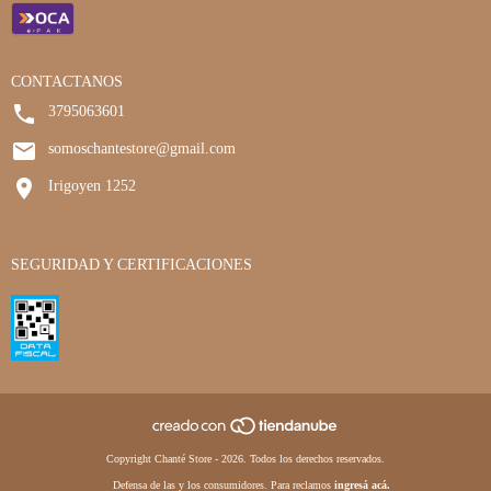
CONTACTANOS
3795063601
somoschantestore@gmail.com
Irigoyen 1252
SEGURIDAD Y CERTIFICACIONES
Copyright Chanté Store - 2026. Todos los derechos reservados.
Defensa de las y los consumidores. Para reclamos
ingresá acá.