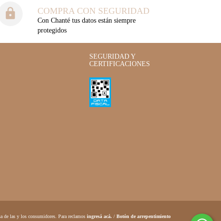
COMPRA CON SEGURIDAD
Con Chanté tus datos están siempre
protegidos
SEGURIDAD Y
CERTIFICACIONES
a de las y los consumidores. Para reclamos
ingresá acá.
/
Botón de arrepentimiento