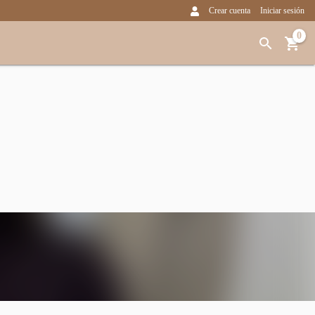
Crear cuenta
Iniciar sesión
0