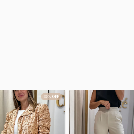
30
%
OFF