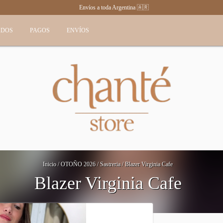
Envíos a toda Argentina 🇦🇷
ADOS
PAGOS
ENVÍOS
Inicio
/
OTOÑO 2026
/
Sastreria
/
Blazer Virginia Cafe
Blazer Virginia Cafe