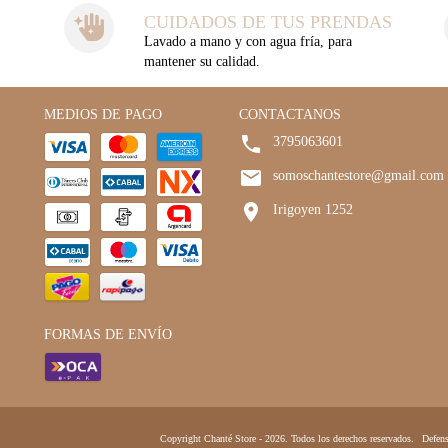
CUIDADOS DE TUS PRENDAS
Lavado a mano y con agua fría, para
mantener su calidad.
MEDIOS DE PAGO
CONTACTANOS
3795063601
somoschantestore@gmail.com
Irigoyen 1252
FORMAS DE ENVÍO
Copyright Chanté Store - 2026. Todos los derechos reservados.
Defens