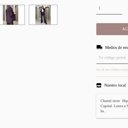
Entregas para el CP
Medios de en
NO SÉ MI CÓDIGO POS
Nuestro local
Chanté store
Hip
Capital. Lunes a 
hs.