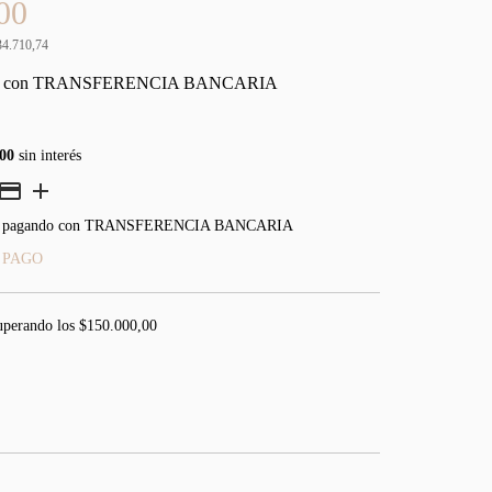
00
34.710,74
0
con
TRANSFERENCIA BANCARIA
00
sin interés
pagando con TRANSFERENCIA BANCARIA
 PAGO
uperando los
$150.000,00