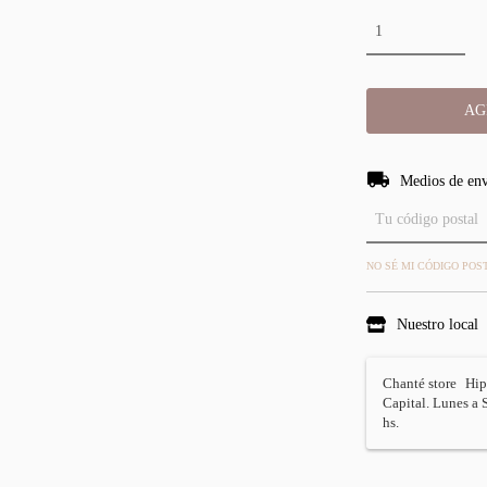
Entregas para el CP
Medios de en
NO SÉ MI CÓDIGO POS
Nuestro local
Chanté store
Hip
Capital. Lunes a 
hs.