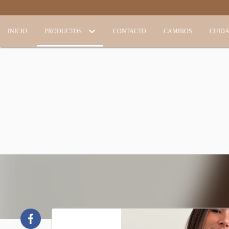
INICIO
PRODUCTOS
CONTACTO
CAMBIOS
CUID