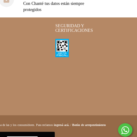
Con Chanté tus datos están siempre
protegidos
SEGURIDAD Y
CERTIFICACIONES
a de las y los consumidores. Para reclamos
ingresá acá.
/
Botón de arrepentimiento