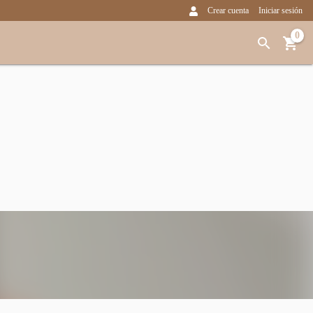
Crear cuenta
Iniciar sesión
0