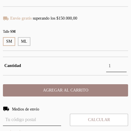
Envío gratis
superando los
$150.000,00
Talle
SM
SM
ML
Cantidad
Entregas para el CP:
CAMBIAR CP
Medios de envío
CALCULAR