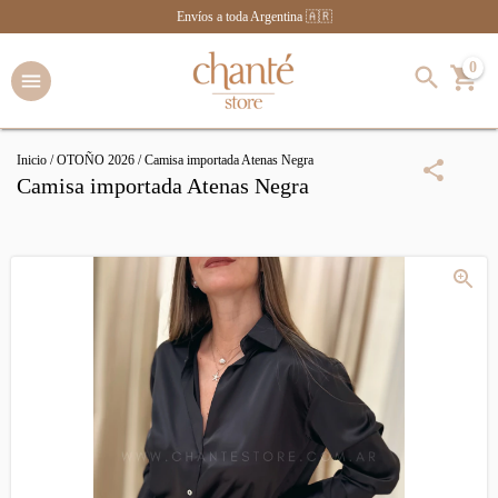
Envíos a toda Argentina 🇦🇷
0
Inicio
/
OTOÑO 2026
/
Camisa importada Atenas Negra
Camisa importada Atenas Negra