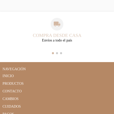
COMPRA DESDE CASA
Envíos a todo el país
NAVEGACIÓN
INICIO
PRODUCTOS
CONTACTO
CAMBIOS
CUIDADOS