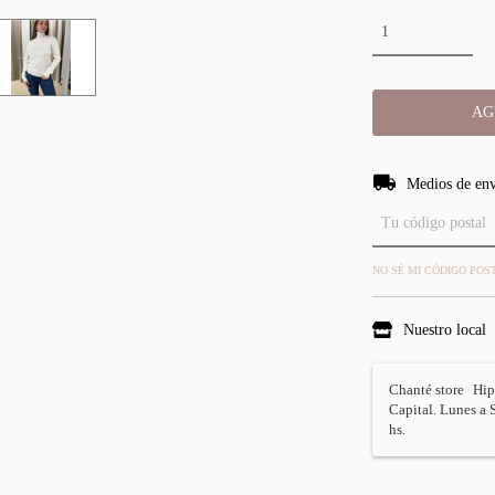
Entregas para el CP
Medios de en
NO SÉ MI CÓDIGO POS
Nuestro local
Chanté store
Hip
Capital. Lunes a 
hs.