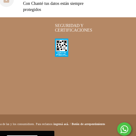
Con Chanté tus datos están siempre
protegidos
SEGURIDAD Y
CERTIFICACIONES
a de las y los consumidores. Para reclamos
ingresá acá.
/
Botón de arrepentimiento