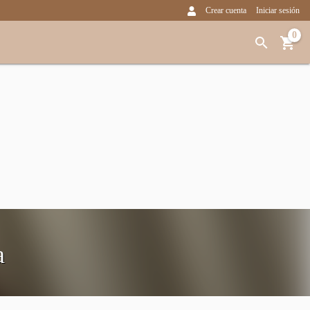
Crear cuenta
Iniciar sesión
0
a