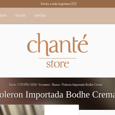
Envíos a toda Argentina 🇦🇷
ADOS
PAGOS
ENVÍOS
Inicio
/
OTOÑO 2026
/
Sweaters / Buzos
/
Poleron Importada Bodhe Crema
oleron Importada Bodhe Crem