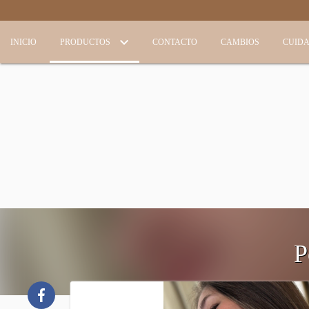
INICIO
PRODUCTOS
CONTACTO
CAMBIOS
CUID
P