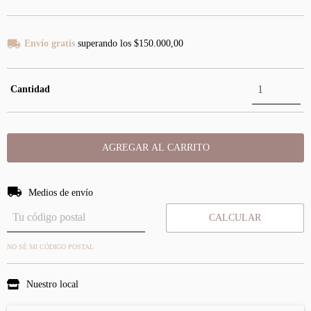
Envío gratis
superando los
$150.000,00
Cantidad
Entregas para el CP:
CAMBIAR CP
Medios de envío
CALCULAR
NO SÉ MI CÓDIGO POSTAL
Nuestro local