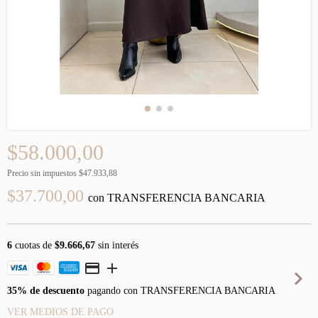
$58.000,00
Precio sin impuestos
$47.933,88
$37.700,00
con
TRANSFERENCIA BANCARIA
6
cuotas de
$9.666,67
sin interés
35% de descuento
pagando con TRANSFERENCIA BANCARIA
VER MEDIOS DE PAGO