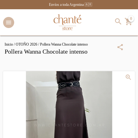
Envíos a toda Argentina 🇦🇷
0
Inicio
/
OTOÑO 2026
/
Pollera Wanna Chocolate intenso
Pollera Wanna Chocolate intenso