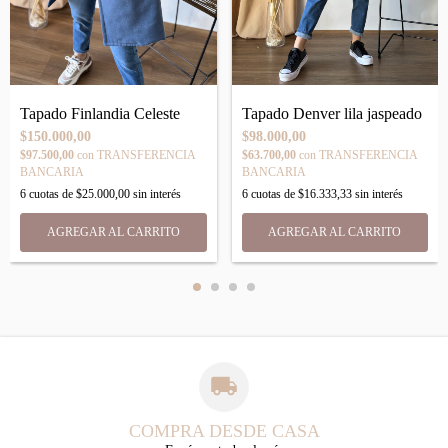
Tapado Finlandia Celeste
Tapado Denver lila jaspeado
$150.000,00
$98.000,00
$97.500,00
con
TRANSFERENCIA
$63.700,00
con
TRANSFERENCIA
BANCARIA
BANCARIA
6
cuotas de
$25.000,00
sin interés
6
cuotas de
$16.333,33
sin interés
AGREGAR AL CARRITO
AGREGAR AL CARRITO
COMPRA DESDE CASA