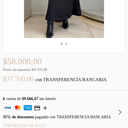
$58.000,00
Precio sin impuestos
$47.933,88
$37.700,00
con
TRANSFERENCIA BANCARIA
6
cuotas de
$9.666,67
sin interés
35% de descuento
pagando con TRANSFERENCIA BANCARIA
VER MEDIOS DE PAGO