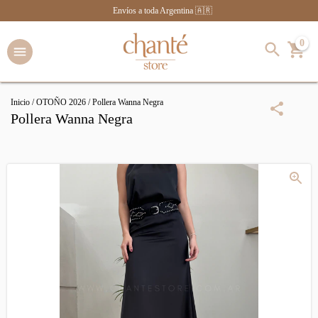
Envíos a toda Argentina 🇦🇷
0
Inicio
/
OTOÑO 2026
/
Pollera Wanna Negra
Pollera Wanna Negra