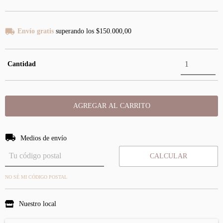
Envío gratis
superando los
$150.000,00
Cantidad
Entregas para el CP:
CAMBIAR CP
Medios de envío
CALCULAR
NO SÉ MI CÓDIGO POSTAL
Nuestro local